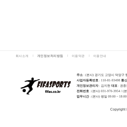
회사소개
개인정보처리방침
이용약관
이용안내
주소
: (본사) 경기도 고양시 덕양구 
사업자등록번호
: 110-81-93498
통
개인정보관리자
: 김지현
대표
: 권
전화번호
: (본사) 031-970-3954 / 
업무시간
: (본사) 평일 09:00 ~ 18:0
Copyright