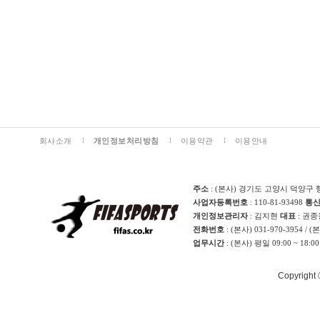
회사소개
개인정보처리방침
이용약관
이용안내
주소
: (본사) 경기도 고양시 덕양구 
사업자등록번호
: 110-81-93498
통
개인정보관리자
: 김지현
대표
: 권
전화번호
: (본사) 031-970-3954 / 
업무시간
: (본사) 평일 09:00 ~ 18:0
Copyright