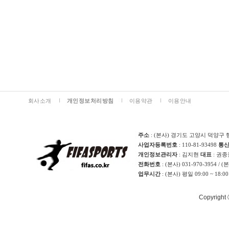
회사소개
개인정보처리방침
이용약관
이용안내
주소
: (본사) 경기도 고양시 덕양구 
사업자등록번호
: 110-81-93498
통
개인정보관리자
: 김지현
대표
: 권
전화번호
: (본사) 031-970-3954 / 
업무시간
: (본사) 평일 09:00 ~ 18:0
Copyright