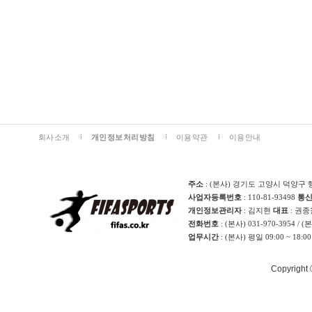
회사소개
개인정보처리방침
이용약관
이용안내
주소
: (본사) 경기도 고양시 덕양구 
사업자등록번호
: 110-81-93498
통
개인정보관리자
: 김지현
대표
: 권
전화번호
: (본사) 031-970-3954 / 
업무시간
: (본사) 평일 09:00 ~ 18:0
Copyright