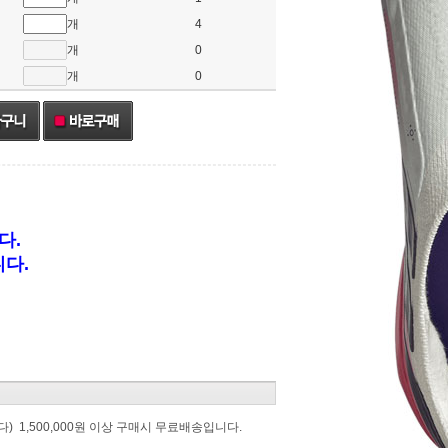
개
4
개
0
개
0
다.
다.
) 1,500,000원 이상 구매시 무료배송입니다.