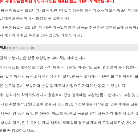
페이지내 상품별 배송비 안내가 있는 제품은 별도 배송비가 책정됩니다.)
 평균 배송일은 일입니다.(입금 확인 후) 설치 상품의 경우 다소 늦어질수 있습니다.
균 배송일과는 차이가 발생할 수 있습니다.]
 배송 가능일은 2일 입니다. 배송 가능일이란 본 상품을 주문 하신 고객님들께 상품 배
시 제외하며 현금 주문일 경우 입금일 기준 입니다.)
철회 가능기간은 상품 수령일로 부터 5일 이내 입니다.
tag)제거 또는 개봉으로 상품 가치 훼손 시에는 일 이내라도 교환 및 반품이 불가능합니
품, 일부 특가 상품은 고객 변심에 의한 교환, 반품은 고객께서 배송비를 부담하셔야 
은 신모델 출시, 부품가격 변동 등 제조사 사정으로 가격이 변동될 수 있습니다.
우, 실외에서 착화하였거나 사용흔적이 있는 경우에는 교환/반품 기간내라도 교환 및 
 개별 주문제작상품(굽높이,발볼,사이즈 변경)의 경우에는 제작완료, 인수 후에는 교환
 제품의 경우, 제품 및 본 상품의 박스 훼손, 분실 등으로 인한 상품 가치 훼손 시 교환 
 상품의 경우, 인수 후에는 제품 하자나 오배송의 경우를 제외한 고객님의 단순변심에 의
를 꼭 참조하십시오.