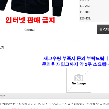
110 2XL
115 3XL
120 4XL
보기
재고수량 부족시 문의 부탁드립니
문의후 재입고까지 약 2주 소요됩니
 기본배송료는 2,500원 입니다. (도서,산간,오지 일부지역은 배송비가 추가될 수 있습니다